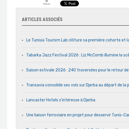
0
Shares
ARTICLES ASSOCIÉS
Le Tunisia Tourism Lab clôture sa première cohorte et l
Tabarka Jazz Festival 2026 : Liz McComb illumine la s
Saison estivale 2026 : 240 traversées pour le retour d
Transavia consolide ses vols sur Djerba au départ de la 
Lancaster Hotels s’intéresse à Djerba
Une liaison ferroviaire en projet pour desservir Tunis-C