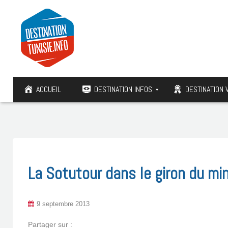
ACCUEIL
DESTINATION INFOS
DESTINATION 
La Sotutour dans le giron du mi
9 septembre 2013
Partager sur :