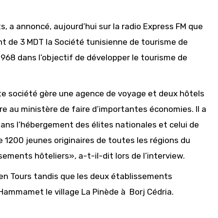
s, a annoncé, aujourd’hui sur la radio Express FM que
t de 3 MDT la Société tunisienne de tourisme de
968 dans l’objectif de développer le tourisme de
tte société gère une agence de voyage et deux hôtels
 au ministère de faire d’importantes économies. Il a
ans l’hébergement des élites nationales et celui de
 1200 jeunes originaires de toutes les régions du
ments hôteliers», a-t-il-dit lors de l’interview.
en Tours tandis que les deux établissements
à Hammamet le village La Pinède à Borj Cédria.