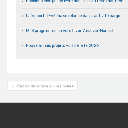
Bookingo élargit son offre dans la billetterie maritime
L’aéroport d’Enfidha se relance dans l’activité cargo
GTS programme un vol d’hiver Varsovie-Monastir
Nouvelair: ses projets vols de l’été 2026
Report de la taxe sur les nuitées d'hôtels