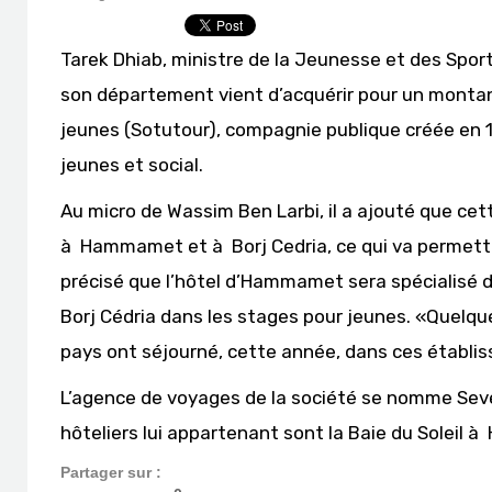
Tarek Dhiab, ministre de la Jeunesse et des Sport
son département vient d’acquérir pour un montan
jeunes (Sotutour), compagnie publique créée en 1
jeunes et social.
Au micro de Wassim Ben Larbi, il a ajouté que ce
à Hammamet et à Borj Cedria, ce qui va permettre
précisé que l’hôtel d’Hammamet sera spécialisé d
Borj Cédria dans les stages pour jeunes. «Quelque
pays ont séjourné, cette année, dans ces établisse
L’agence de voyages de la société se nomme Sev
hôteliers lui appartenant sont la Baie du Soleil 
Partager sur :