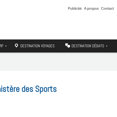
Publicité
A propos
Contact
VIP
DESTINATION VOYAGES
DESTINATION DÉBATS
nistère des Sports