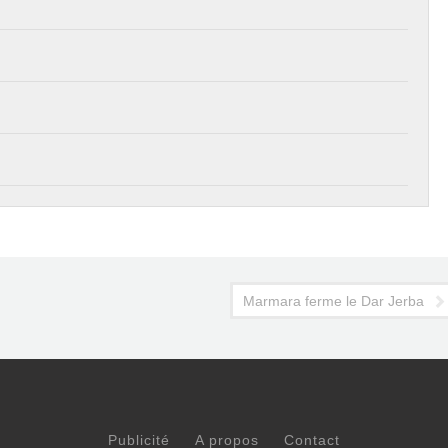
Marmara ferme le Dar Jerba
Publicité
A propos
Contact