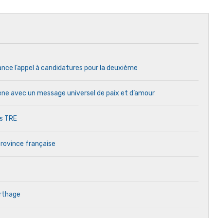
ance l’appel à candidatures pour la deuxième
cène avec un message universel de paix et d’amour
es TRE
province française
arthage