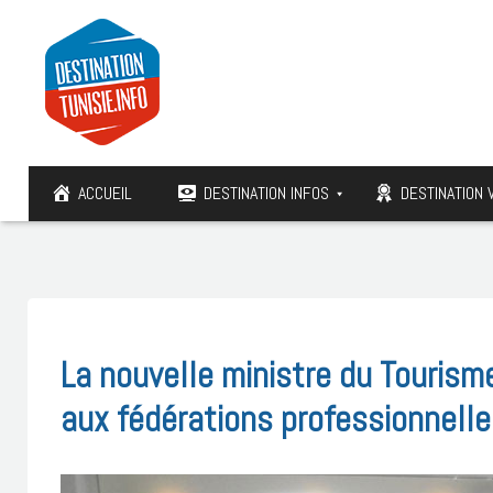
ACCUEIL
DESTINATION INFOS
DESTINATION 
La nouvelle ministre du Tourism
aux fédérations professionnell