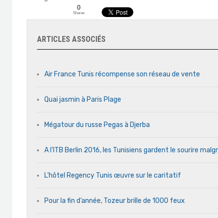
0
Shares
ARTICLES ASSOCIÉS
Air France Tunis récompense son réseau de vente
Quai jasmin à Paris Plage
Mégatour du russe Pegas à Djerba
A l’ITB Berlin 2016, les Tunisiens gardent le sourire malg
L’hôtel Regency Tunis œuvre sur le caritatif
Pour la fin d’année, Tozeur brille de 1000 feux