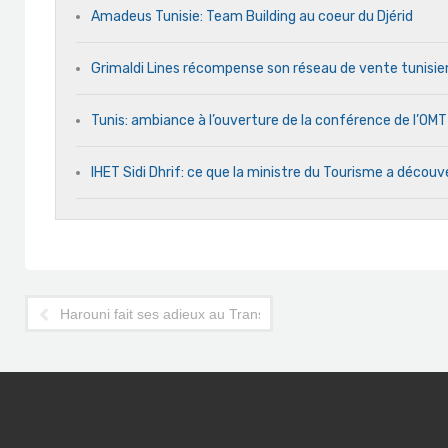
Amadeus Tunisie: Team Building au coeur du Djérid
Grimaldi Lines récompense son réseau de vente tunisie
Tunis: ambiance à l’ouverture de la conférence de l’OM
IHET Sidi Dhrif: ce que la ministre du Tourisme a découve
Harouni fait ses adieux au Transport