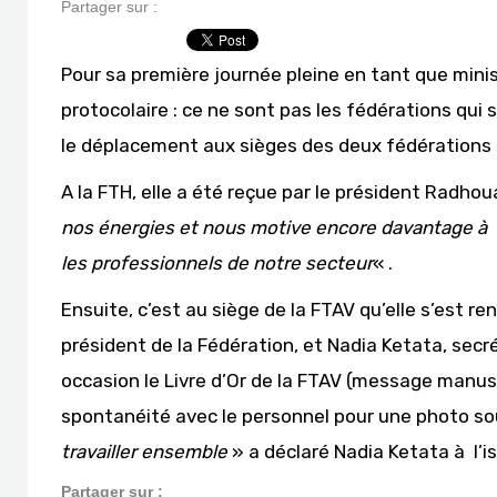
Partager sur :
Pour sa première journée pleine en tant que minis
protocolaire : ce ne sont pas les fédérations qui
le déplacement aux sièges des deux fédérations p
A la FTH, elle a été reçue par le président Radhou
nos énergies et nous motive encore davantage à ré
les professionnels de notre secteur
« .
Ensuite, c’est au siège de la FTAV qu’elle s’est r
président de la Fédération, et Nadia Ketata, secr
occasion le Livre d’Or de la FTAV (message manus
spontanéité avec le personnel pour une photo so
travailler ensemble
» a déclaré Nadia Ketata à l’is
Partager sur :