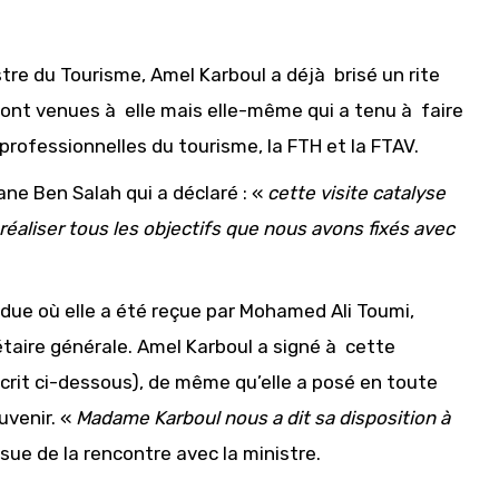
tre du Tourisme, Amel Karboul a déjà brisé un rite
 sont venues à elle mais elle-même qui a tenu à faire
rofessionnelles du tourisme, la FTH et la FTAV.
ane Ben Salah qui a déclaré : «
cette visite catalyse
aliser tous les objectifs que nous avons fixés avec
endue où elle a été reçue par Mohamed Ali Toumi,
étaire générale. Amel Karboul a signé à cette
crit ci-dessous), de même qu’elle a posé en toute
uvenir. «
Madame Karboul nous a dit sa disposition à
sue de la rencontre avec la ministre.