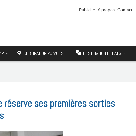
Publicité
A propos
Contact
VIP
DESTINATION VOYAGES
DESTINATION DÉBATS
e réserve ses premières sorties
es