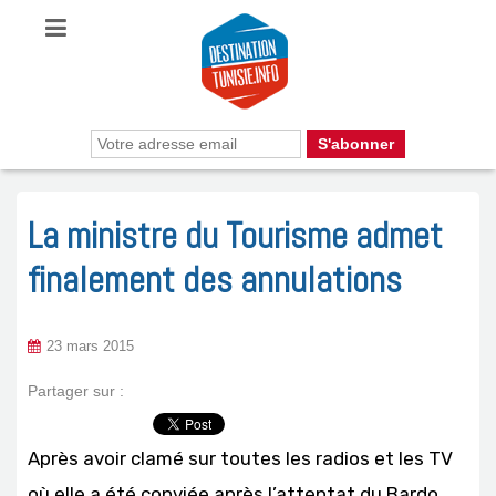
La ministre du Tourisme admet
finalement des annulations
23 mars 2015
Partager sur :
Après avoir clamé sur toutes les radios et les TV
où elle a été conviée après l’attentat du Bardo