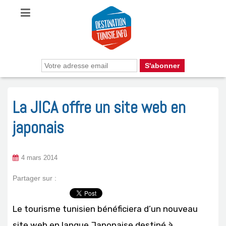
La JICA offre un site web en
japonais
4 mars 2014
Partager sur :
Le tourisme tunisien bénéficiera d’un nouveau
site web en langue Japonaise destiné à