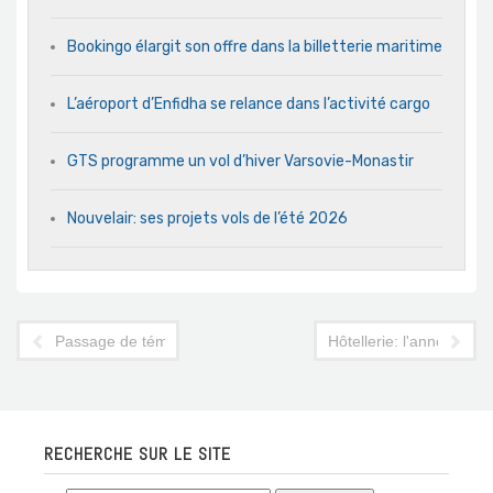
Bookingo élargit son offre dans la billetterie maritime
L’aéroport d’Enfidha se relance dans l’activité cargo
GTS programme un vol d’hiver Varsovie-Monastir
Nouvelair: ses projets vols de l’été 2026
Passage de témoin à la direction générale de l'ONTT
Hôtellerie: l'annonce c
RECHERCHE SUR LE SITE