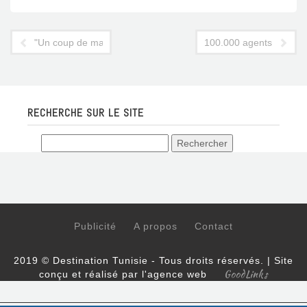
"Un coup de massue pour les musées"
100.000 agents pour séc
RECHERCHE SUR LE SITE
Publicité
A propos
Contact
2019 © Destination Tunisie - Tous droits réservés. | Site
GoodLinks
conçu et réalisé par l'agence web