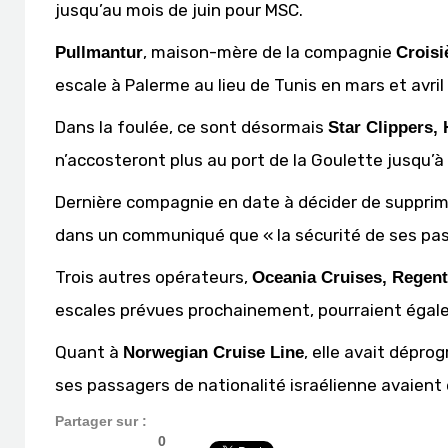
jusqu’au mois de juin pour MSC.
, maison-mère de la compagnie
Pullmantur
Croisi
escale à Palerme au lieu de Tunis en mars et avril 
Dans la foulée, ce sont désormais
Star Clippers,
n’accosteront plus au port de la Goulette jusqu’à
Dernière compagnie en date à décider de supprime
dans un communiqué que « la sécurité de ses pass
Trois autres opérateurs,
Oceania Cruises, Regen
escales prévues prochainement, pourraient égal
Quant à
, elle avait dépro
Norwegian Cruise Line
ses passagers de nationalité israélienne avaient
Partager sur :
0