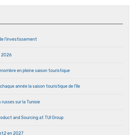
 de l’investissement
in 2026
 pénombre en pleine saison touristique
aque année la saison touristique de l’île
 russes sur la Tunisie
Product and Sourcing at TUI Group
 Jet2 en 2027