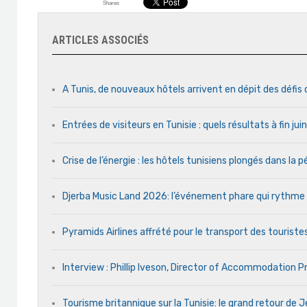
Shares
ARTICLES ASSOCIÉS
A Tunis, de nouveaux hôtels arrivent en dépit des défis
Entrées de visiteurs en Tunisie : quels résultats à fin ju
Crise de l’énergie : les hôtels tunisiens plongés dans la
Djerba Music Land 2026: l’événement phare qui rythme ch
Pyramids Airlines affrété pour le transport des touristes
Interview : Phillip Iveson, Director of Accommodation 
Tourisme britannique sur la Tunisie: le grand retour de