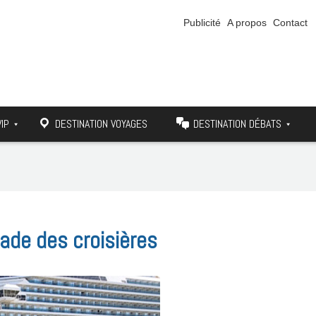
Publicité
A propos
Contact
VIP
DESTINATION VOYAGES
DESTINATION DÉBATS
ade des croisières