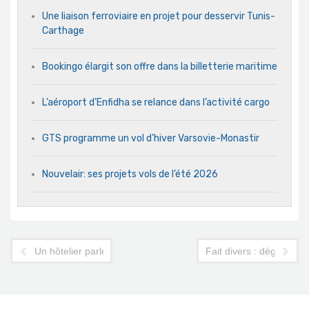
Une liaison ferroviaire en projet pour desservir Tunis-
Carthage
Bookingo élargit son offre dans la billetterie maritime
L’aéroport d’Enfidha se relance dans l’activité cargo
GTS programme un vol d’hiver Varsovie-Monastir
Nouvelair: ses projets vols de l’été 2026
Un hôtelier parle au nom des Tunisiens
Fait divers : dégâts à l