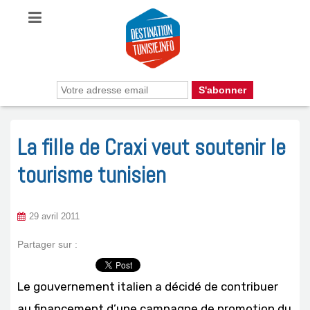
La fille de Craxi veut soutenir le
tourisme tunisien
29 avril 2011
Partager sur :
Le gouvernement italien a décidé de contribuer
au financement d’une campagne de promotion du