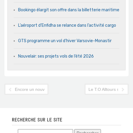
Bookingo élargit son offre dans la billetterie maritime
L’aéroport d’Enfidha se relance dans l’activité cargo
GTS programme un vol d’hiver Varsovie-Monastir
Nouvelair: ses projets vols de l’été 2026
Encore un nouveau magazine dans le paysage touristique tuni
Le T.O Alltours s'offre 
RECHERCHE SUR LE SITE