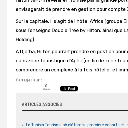
Hilton va-t-il revenir en Tunisie par la grande por
envisagerait de prendre en gestion pour compte 3 
Sur la capitale, il s’agit de l’hôtel Africa (groupe 
sous l’enseigne Double Tree by Hilton, ainsi que
Holding).
A Djerba, Hilton pourrait prendre en gestion pou
dans zone touristique d’Aghir (en fin de zone touris
comprendre un complexe à la fois hôtelier et immo
Partager sur :
0
Shares
ARTICLES ASSOCIÉS
Le Tunisia Tourism Lab clôture sa première cohorte et l