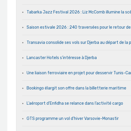
Tabarka Jazz Festival 2026 : Liz McComb illumine la s
Saison estivale 2026 : 240 traversées pour le retour d
Transavia consolide ses vols sur Djerba au départ de la 
Lancaster Hotels s’intéresse à Djerba
Une liaison ferroviaire en projet pour desservir Tunis-C
Bookingo élargit son offre dans la billetterie maritime
L’aéroport d’Enfidha se relance dans l’activité cargo
GTS programme un vol d’hiver Varsovie-Monastir