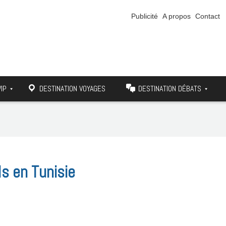
Publicité
A propos
Contact
VIP
DESTINATION VOYAGES
DESTINATION DÉBATS
ls en Tunisie