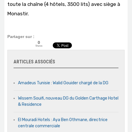
toute la chaîne (4 hôtels, 3500 lits) avec siège à
Monastir.
Partager sur :
0
Shares
ARTICLES ASSOCIÉS
Amadeus Tunisie : Walid Gouider chargé de la DG
Wissem Souifi, nouveau DG du Golden Carthage Hotel
& Residence
El Mouradi Hotels : Aya Ben Othmane, directrice
centrale commerciale