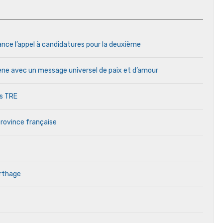
ance l’appel à candidatures pour la deuxième
cène avec un message universel de paix et d’amour
es TRE
province française
arthage