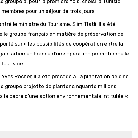
groupe a, pour la première fois, choisi la Tunisie
 membres pour un séjour de trois jours.
tré le ministre du Tourisme, Slim Tlatli. Il a été
e le groupe français en matière de préservation de
porté sur « les possibilités de coopération entre la
organisation en France d’une opération promotionnelle
 Tourisme.
ves Rocher, il a été procédé à la plantation de cinq
le groupe projette de planter cinquante millions
ns le cadre d’une action environnementale intitulée «