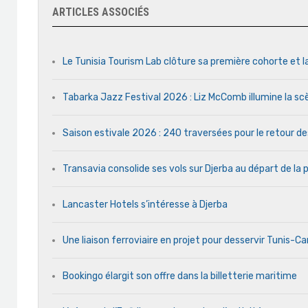
ARTICLES ASSOCIÉS
Le Tunisia Tourism Lab clôture sa première cohorte et l
Tabarka Jazz Festival 2026 : Liz McComb illumine la s
Saison estivale 2026 : 240 traversées pour le retour d
Transavia consolide ses vols sur Djerba au départ de la 
Lancaster Hotels s’intéresse à Djerba
Une liaison ferroviaire en projet pour desservir Tunis-C
Bookingo élargit son offre dans la billetterie maritime