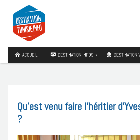
ACCUEIL
DESTINATION INFOS
DESTINATION 
Qu’est venu faire l’héritier d’Y
?