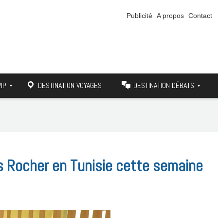
Publicité
A propos
Contact
VIP
DESTINATION VOYAGES
DESTINATION DÉBATS
ves Rocher en Tunisie cette semaine