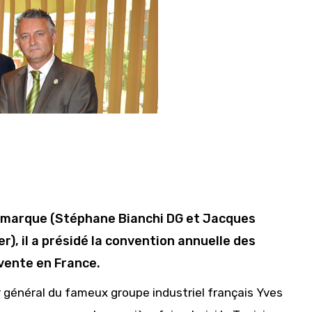
a marque (Stéphane Bianchi DG et Jacques
r), il a présidé la convention annuelle des
vente en France.
eur général du fameux groupe industriel français Yves