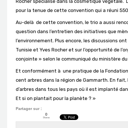
Rocher spécialisé dans la cosmétique végétale. Le 
pour la tenue de cette convention qui a réuni 550
Au-delà de cette convention, le trio a aussi rencon
question dans l’entretien des initiatives que mèn
l’environnement. Plus encore, les discussions ont 
Tunisie et Yves Rocher et sur l’opportunité de l’
conjointe » selon le communiqué du ministère du
Et conformément à une pratique de la Fondation Y
cent arbres dans la région de Gammarth. En fait, 
d’arbres dans tous les pays où il est implanté da
Et si on plantait pour la planète ? »
Partager sur :
0
Shares