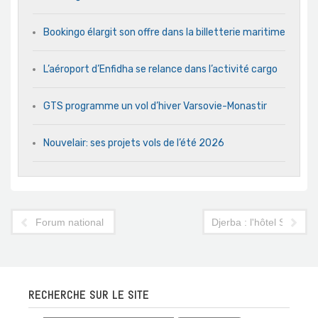
Bookingo élargit son offre dans la billetterie maritime
L’aéroport d’Enfidha se relance dans l’activité cargo
GTS programme un vol d’hiver Varsovie-Monastir
Nouvelair: ses projets vols de l’été 2026
Forum national sur le tourisme le 19 février 2013
Djerba : l'hôtel Sprinclu
RECHERCHE SUR LE SITE