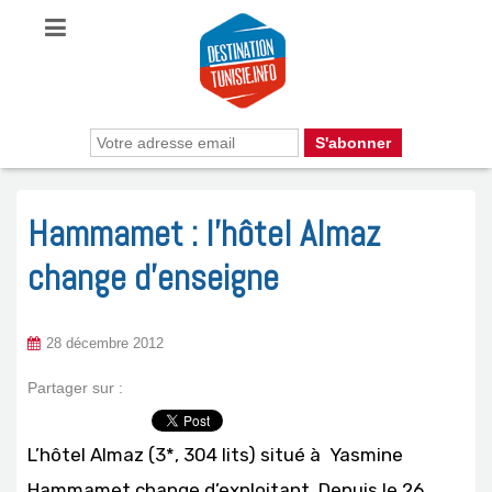
Hammamet : l’hôtel Almaz
change d’enseigne
28 décembre 2012
Partager sur :
L’hôtel Almaz (3*, 304 lits) situé à Yasmine
Hammamet change d’exploitant. Depuis le 26