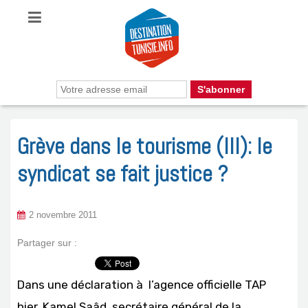
Grève dans le tourisme (III): le
syndicat se fait justice ?
2 novembre 2011
Partager sur :
Dans une déclaration à l’agence officielle TAP
hier, Kamel Saâd, secrétaire général de la