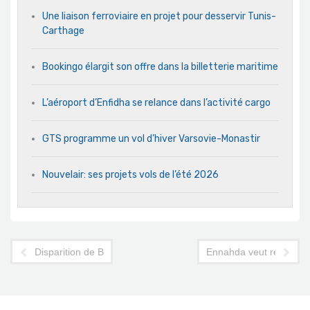
Une liaison ferroviaire en projet pour desservir Tunis-
Carthage
Bookingo élargit son offre dans la billetterie maritime
L’aéroport d’Enfidha se relance dans l’activité cargo
GTS programme un vol d’hiver Varsovie-Monastir
Nouvelair: ses projets vols de l’été 2026
Disparition de Béchir Messaabi: le tourisme djerbien en deuil
Ennahda veut réunir les