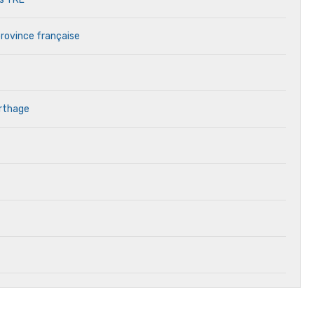
province française
arthage