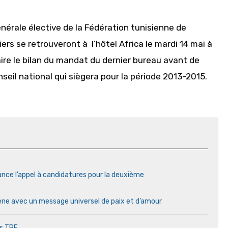
énérale élective de la Fédération tunisienne de
liers se retrouveront à l’hôtel Africa le mardi 14 mai à
faire le bilan du mandat du dernier bureau avant de
seil national qui siègera pour la période 2013-2015.
ance l’appel à candidatures pour la deuxième
cène avec un message universel de paix et d’amour
es TRE