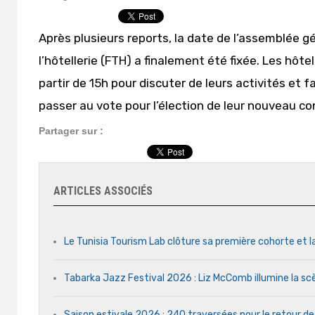
Après plusieurs reports, la date de l’assemblée g
l’hôtellerie (FTH) a finalement été fixée. Les hôte
partir de 15h pour discuter de leurs activités et 
passer au vote pour l’élection de leur nouveau con
Partager sur :
ARTICLES ASSOCIÉS
Le Tunisia Tourism Lab clôture sa première cohorte et l
Tabarka Jazz Festival 2026 : Liz McComb illumine la s
Saison estivale 2026 : 240 traversées pour le retour d