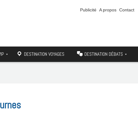
Publicité
A propos
Contact
VIP
DESTINATION VOYAGES
DESTINATION DÉBATS
 urnes