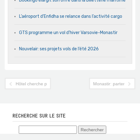
Bookingo élargit son offre dans la billetterie maritime
L’aéroport d’Enfidha se relance dans l’activité cargo
GTS programme un vol d’hiver Varsovie-Monastir
Nouvelair: ses projets vols de l’été 2026
Hôtel cherche preneur à Djerba
Monastir: partenariat in
RECHERCHE SUR LE SITE