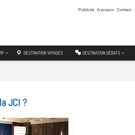
Publicité
A propos
Contact
VIP
DESTINATION VOYAGES
DESTINATION DÉBATS
la JCI ?