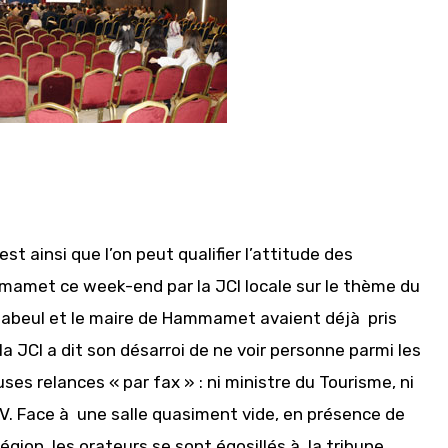
st ainsi que l’on peut qualifier l’attitude des
mamet ce week-end par la JCI locale sur le thème du
Nabeul et le maire de Hammamet avaient déjà pris
 la JCI a dit son désarroi de ne voir personne parmi les
es relances « par fax » : ni ministre du Tourisme, ni
AV. Face à une salle quasiment vide, en présence de
gion, les orateurs se sont égosillés à la tribune