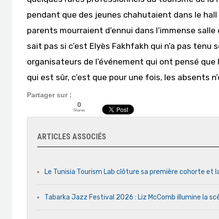
pendant que des jeunes chahutaient dans le hall
parents mourraient d’ennui dans l’immense salle d
sait pas si c’est Elyès Fakhfakh qui n’a pas tenu
organisateurs de l’événement qui ont pensé que le
qui est sûr, c’est que pour une fois, les absents n
Partager sur :
0
Shares
ARTICLES ASSOCIÉS
Le Tunisia Tourism Lab clôture sa première cohorte et l
Tabarka Jazz Festival 2026 : Liz McComb illumine la s