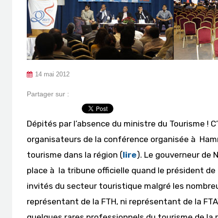
14 mai 2012
Partager sur :
Dépités par l’absence du ministre du Tourisme ! C’e
organisateurs de la conférence organisée à Ham
tourisme dans la région (
lire
). Le gouverneur de 
place à la tribune officielle quand le président de
invités du secteur touristique malgré les nombreus
représentant de la FTH, ni représentant de la FT
quelques rares professionnels du tourisme de la ré