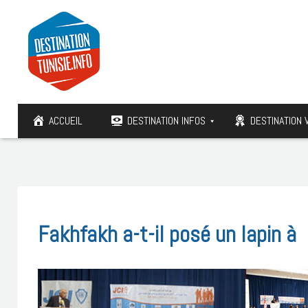
ACCUEIL
DESTINATION INFOS
DESTINATION 
Fakhfakh a-t-il posé un lapin à 