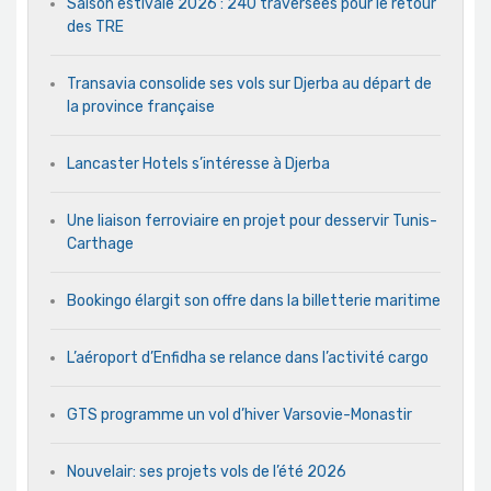
Saison estivale 2026 : 240 traversées pour le retour
des TRE
Transavia consolide ses vols sur Djerba au départ de
la province française
Lancaster Hotels s’intéresse à Djerba
Une liaison ferroviaire en projet pour desservir Tunis-
Carthage
Bookingo élargit son offre dans la billetterie maritime
L’aéroport d’Enfidha se relance dans l’activité cargo
GTS programme un vol d’hiver Varsovie-Monastir
Nouvelair: ses projets vols de l’été 2026