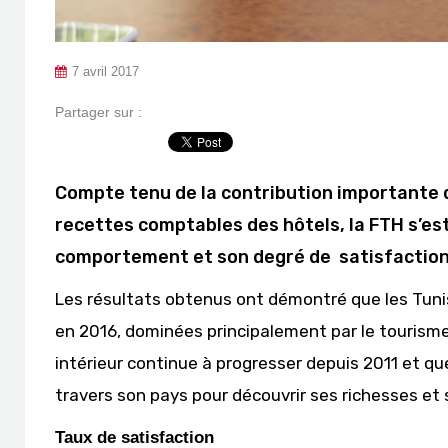
7 avril 2017
Partager sur :
Compte tenu de la contribution importante q
recettes comptables des hôtels, la FTH s’es
comportement et son degré de satisfaction à
Les résultats obtenus ont démontré que les Tuni
en 2016, dominées principalement par le tourisme 
intérieur continue à progresser depuis 2011 et q
travers son pays pour découvrir ses richesses et 
Taux de satisfaction