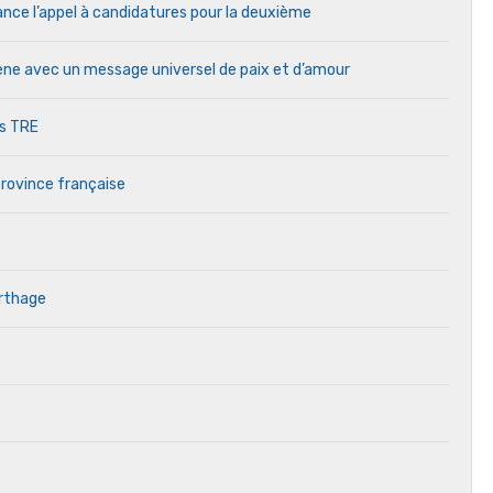
ance l’appel à candidatures pour la deuxième
cène avec un message universel de paix et d’amour
es TRE
province française
arthage