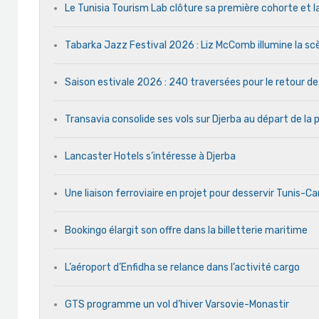
Le Tunisia Tourism Lab clôture sa première cohorte et l
Tabarka Jazz Festival 2026 : Liz McComb illumine la s
Saison estivale 2026 : 240 traversées pour le retour d
Transavia consolide ses vols sur Djerba au départ de la 
Lancaster Hotels s’intéresse à Djerba
Une liaison ferroviaire en projet pour desservir Tunis-C
Bookingo élargit son offre dans la billetterie maritime
L’aéroport d’Enfidha se relance dans l’activité cargo
GTS programme un vol d’hiver Varsovie-Monastir