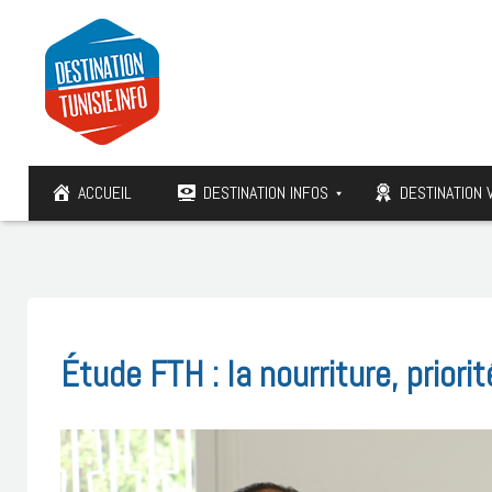
ACCUEIL
DESTINATION INFOS
DESTINATION 
Étude FTH : la nourriture, priori