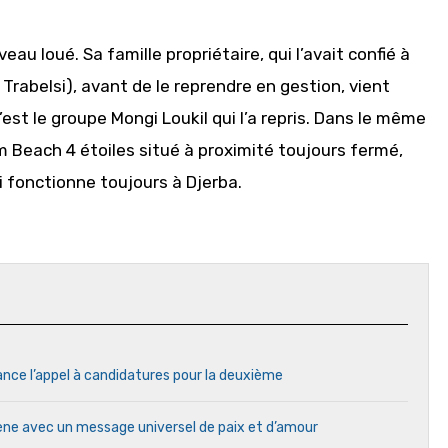
veau loué. Sa famille propriétaire, qui l’avait confié à
rabelsi), avant de le reprendre en gestion, vient
’est le groupe Mongi Loukil qui l’a repris. Dans le même
 Beach 4 étoiles situé à proximité toujours fermé,
i fonctionne toujours à Djerba.
ance l’appel à candidatures pour la deuxième
cène avec un message universel de paix et d’amour