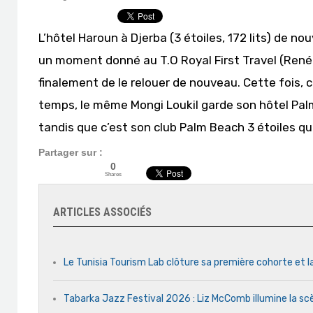
L’hôtel Haroun à Djerba (3 étoiles, 172 lits) de nou
un moment donné au T.O Royal First Travel (René T
finalement de le relouer de nouveau. Cette fois, c
temps, le même Mongi Loukil garde son hôtel Palm
tandis que c’est son club Palm Beach 3 étoiles qu
Partager sur :
0
Shares
ARTICLES ASSOCIÉS
Le Tunisia Tourism Lab clôture sa première cohorte et l
Tabarka Jazz Festival 2026 : Liz McComb illumine la s