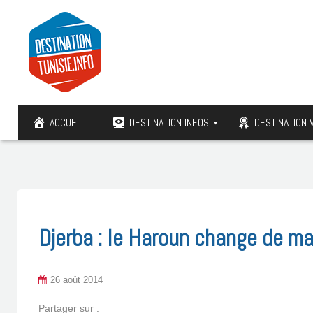
ACCUEIL
DESTINATION INFOS
DESTINATION 
Djerba : le Haroun change de ma
26 août 2014
Partager sur :