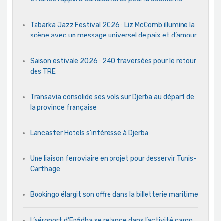
Tabarka Jazz Festival 2026 : Liz McComb illumine la
scène avec un message universel de paix et d’amour
Saison estivale 2026 : 240 traversées pour le retour
des TRE
Transavia consolide ses vols sur Djerba au départ de
la province française
Lancaster Hotels s’intéresse à Djerba
Une liaison ferroviaire en projet pour desservir Tunis-
Carthage
Bookingo élargit son offre dans la billetterie maritime
L’aéroport d’Enfidha se relance dans l’activité cargo