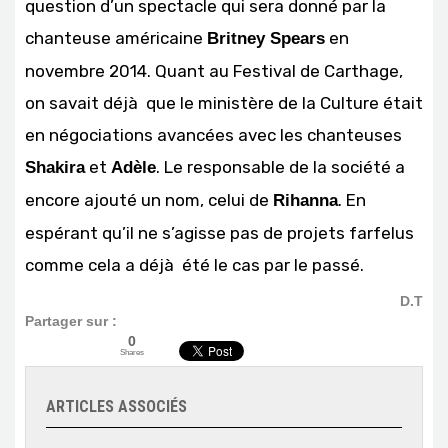
question d’un spectacle qui sera donné par la
chanteuse américaine
en
Britney Spears
novembre 2014. Quant au Festival de Carthage,
on savait déjà que le ministère de la Culture était
en négociations avancées avec les chanteuses
et
. Le responsable de la société a
Shakira
Adèle
encore ajouté un nom, celui de
. En
Rihanna
espérant qu’il ne s’agisse pas de projets farfelus
comme cela a déjà été le cas par le passé.
D.T
Partager sur :
0
Shares
ARTICLES ASSOCIÉS