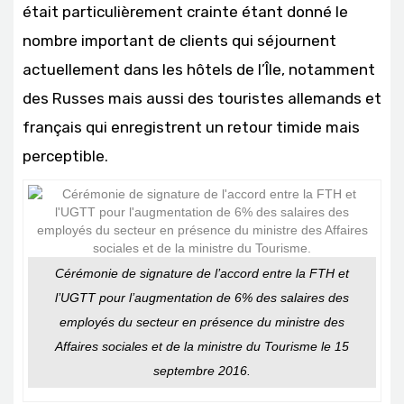
était particulièrement crainte étant donné le
nombre important de clients qui séjournent
actuellement dans les hôtels de l’Île, notamment
des Russes mais aussi des touristes allemands et
français qui enregistrent un retour timide mais
perceptible.
Cérémonie de signature de l’accord entre la FTH et
l’UGTT pour l’augmentation de 6% des salaires des
employés du secteur en présence du ministre des
Affaires sociales et de la ministre du Tourisme le 15
septembre 2016.