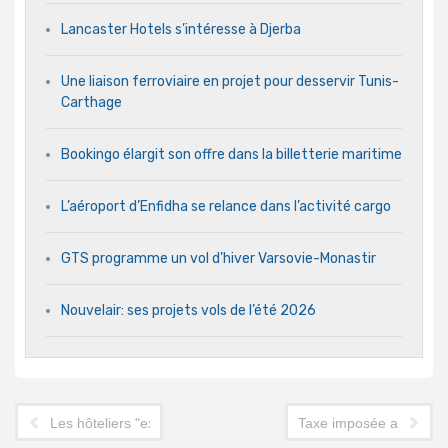
Lancaster Hotels s’intéresse à Djerba
Une liaison ferroviaire en projet pour desservir Tunis-
Carthage
Bookingo élargit son offre dans la billetterie maritime
L’aéroport d’Enfidha se relance dans l’activité cargo
GTS programme un vol d’hiver Varsovie-Monastir
Nouvelair: ses projets vols de l’été 2026
Les hôteliers "exaspérés par les menaces et le chantage synd
Taxe imposée aux Algér