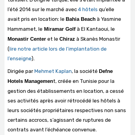
l’été 2014 sur le marché avec
4 hôtels
qu’elle
avait pris en location: le
à Yasmine
Bahia Beach
Hammamet, le
à El Kantaoui, le
Miramar Golf
et le
à Skanès Monastir
Monastir Center
Chiraz
(
lire notre article lors de l’implantation de
l’enseigne
).
Dirigée par
Mehmet Kaplan
, la société
Defne
t, créée en Tunisie pour la
Hotels Managemen
gestion des établissements en location, a cessé
ses activités après avoir rétrocédé les hôtels à
leurs sociétés propriétaires respectives non sans
certains accrocs, s’agissant de ruptures de
contrats avant l’échéance convenue.