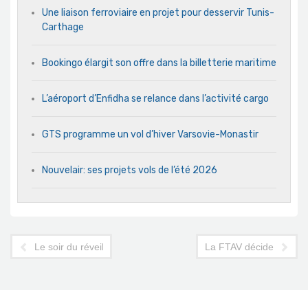
Une liaison ferroviaire en projet pour desservir Tunis-
Carthage
Bookingo élargit son offre dans la billetterie maritime
L’aéroport d’Enfidha se relance dans l’activité cargo
GTS programme un vol d’hiver Varsovie-Monastir
Nouvelair: ses projets vols de l’été 2026
Le soir du réveillon, le chef du gouvernement et le ministre d
La FTAV décide de saisir