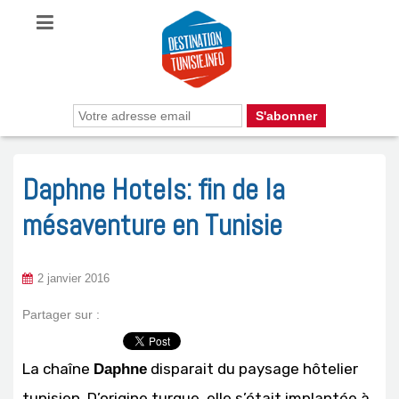
Daphne Hotels: fin de la
mésaventure en Tunisie
2 janvier 2016
Partager sur :
La chaîne
disparait du paysage hôtelier
Daphne
tunisien. D’origine turque, elle s’était implantée à