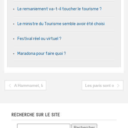
Le remaniement va-t-il toucher le tourisme ?
Le ministre du Tourisme semble avoir été choisi
Festival réel ou virtuel ?
Maradona pour faire quoi ?
A Hammamet, la fête fut très folle
Les paris sont ouverts
RECHERCHE SUR LE SITE