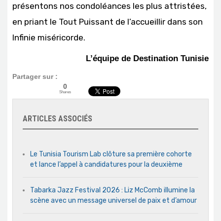
présentons nos condoléances les plus attristées,
en priant le Tout Puissant de l’accueillir dans son
Infinie miséricorde.
L’équipe de Destination Tunisie
Partager sur :
0
Shares
ARTICLES ASSOCIÉS
Le Tunisia Tourism Lab clôture sa première cohorte
et lance l’appel à candidatures pour la deuxième
Tabarka Jazz Festival 2026 : Liz McComb illumine la
scène avec un message universel de paix et d’amour