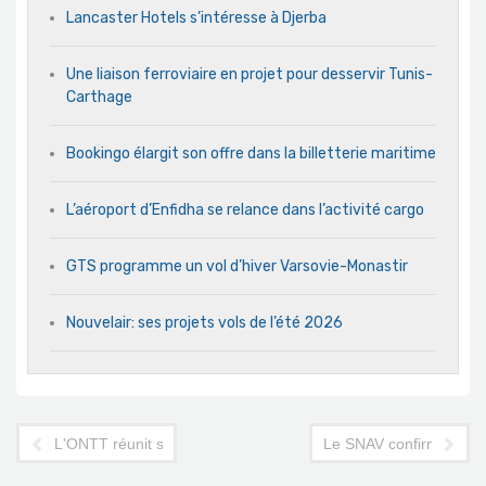
Lancaster Hotels s’intéresse à Djerba
Une liaison ferroviaire en projet pour desservir Tunis-
Carthage
Bookingo élargit son offre dans la billetterie maritime
L’aéroport d’Enfidha se relance dans l’activité cargo
GTS programme un vol d’hiver Varsovie-Monastir
Nouvelair: ses projets vols de l’été 2026
L'ONTT réunit ses représentants à l'étranger le mois prochain
Le SNAV confirme: les r