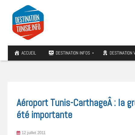
ACCUEIL
DESTINATION INFOS
DESTINATION 
Aéroport Tunis-CarthageÂ : la g
été importante
12 juillet 2011