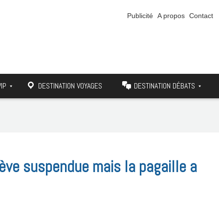
Publicité
A propos
Contact
VIP
DESTINATION VOYAGES
DESTINATION DÉBATS
rève suspendue mais la pagaille a