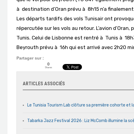
à destination d’Oran prévu à 8h15 n’a finalement
Les départs tardifs des vols Tunisair ont provoqu
répercutée sur les vols au retour. L’avion d’Oran, 
Tunis. Celui de Lisbonne est rentré à Tunis à 18h3
Beyrouth prévu à 16h qui est arrivé avec 2h20 mi
Partager sur :
0
Shares
ARTICLES ASSOCIÉS
Le Tunisia Tourism Lab clôture sa première cohorte et l
Tabarka Jazz Festival 2026 : Liz McComb illumine la s