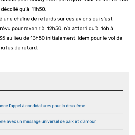
 décollé qu’à 11h50.
é une chaîne de retards sur ces avions qui s’est
prévu pour revenir à 12h50, n’a atterri qu’à 16h à
5 au lieu de 13h50 initialement. Idem pour le vol de
nutes de retard.
ance l’appel à candidatures pour la deuxième
cène avec un message universel de paix et d’amour