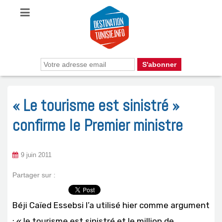
« Le tourisme est sinistré »
confirme le Premier ministre
9 juin 2011
Partager sur :
Béji Caïed Essebsi l’a utilisé hier comme argument
: « le tourisme est sinistré et le million de