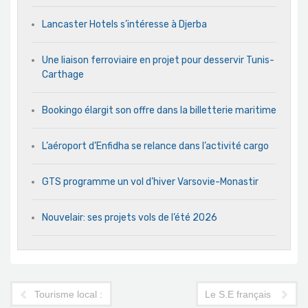
Lancaster Hotels s’intéresse à Djerba
Une liaison ferroviaire en projet pour desservir Tunis-
Carthage
Bookingo élargit son offre dans la billetterie maritime
L’aéroport d’Enfidha se relance dans l’activité cargo
GTS programme un vol d’hiver Varsovie-Monastir
Nouvelair: ses projets vols de l’été 2026
Tourisme local : la Résidence Shiri menacée par un sit-in sauv
Le S.E français au Tour