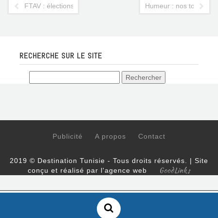
FTAV : élections confirmées
Humeur : nos touristes,
RECHERCHE SUR LE SITE
Publicité
A propos
Contact
2019 © Destination Tunisie - Tous droits réservés. | Site
GoodLinks
conçu et réalisé par l'agence web