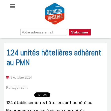
124 unités hôtelières adhèrent
au PMN
9 octobre 2014
Partager sur :
124 établissements hôteliers ont adhéré au
Programme de mise à niveau des unités