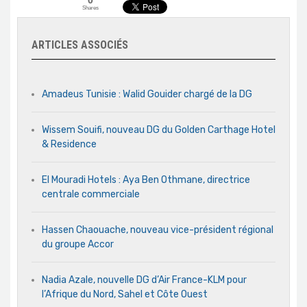
0
Shares
ARTICLES ASSOCIÉS
Amadeus Tunisie : Walid Gouider chargé de la DG
Wissem Souifi, nouveau DG du Golden Carthage Hotel
& Residence
El Mouradi Hotels : Aya Ben Othmane, directrice
centrale commerciale
Hassen Chaouache, nouveau vice-président régional
du groupe Accor
Nadia Azale, nouvelle DG d’Air France-KLM pour
l’Afrique du Nord, Sahel et Côte Ouest