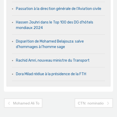
Passation à la direction générale de l’Aviation civile
Hassen Jouhri dans le Top 100 des DG d’hôtels
mondiaux 2024
Disparition de Mohamed Belajouza: salve
d’hommages à l’homme sage
Rachid Amri, nouveau ministre du Transport
Dora Milad réélue à la présidence de la FTH
Mohamed Ali Toumi prend les rennes de la FTAV
CTN: nomination d'un