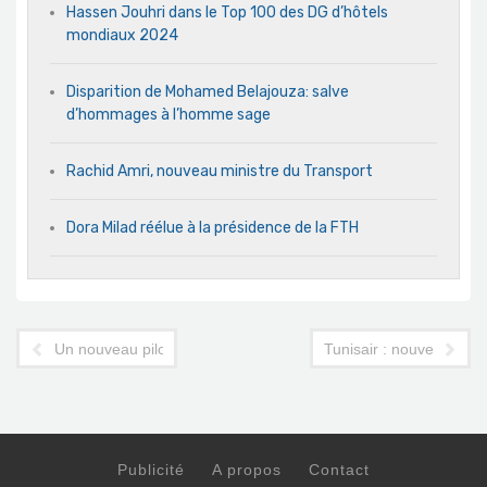
Hassen Jouhri dans le Top 100 des DG d’hôtels
mondiaux 2024
Disparition de Mohamed Belajouza: salve
d’hommages à l’homme sage
Rachid Amri, nouveau ministre du Transport
Dora Milad réélue à la présidence de la FTH
Un nouveau pilote aux commandes de Tunisair Express
Tunisair : nouveau repré
Publicité
A propos
Contact