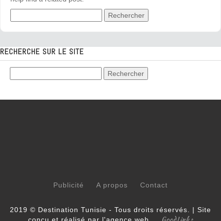
Rechercher :
RECHERCHE SUR LE SITE
Publicité
A propos
Contact
2019 © Destination Tunisie - Tous droits réservés. | Site
GoodLinks
conçu et réalisé par l'agence web