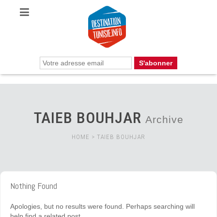
TAIEB BOUHJAR
Archive
HOME
>
TAIEB BOUHJAR
Nothing Found
Apologies, but no results were found. Perhaps searching will
help find a related post.