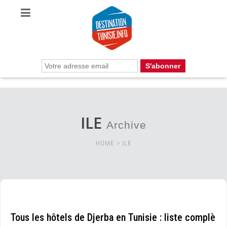
ILE
Archive
HOME
>
ILE
Tous les hôtels de Djerba en Tunisie : liste complè