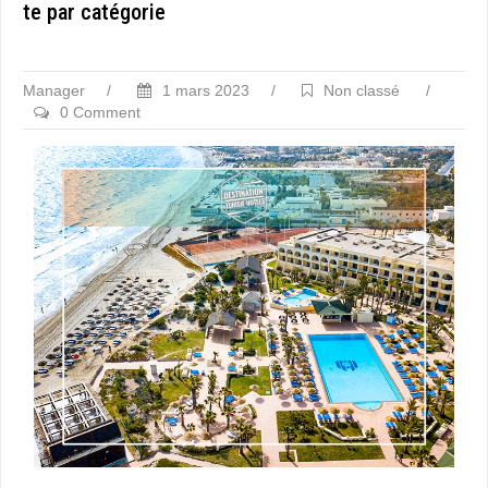
te par catégorie
Manager
/
1 mars 2023
/
Non classé
/
0 Comment