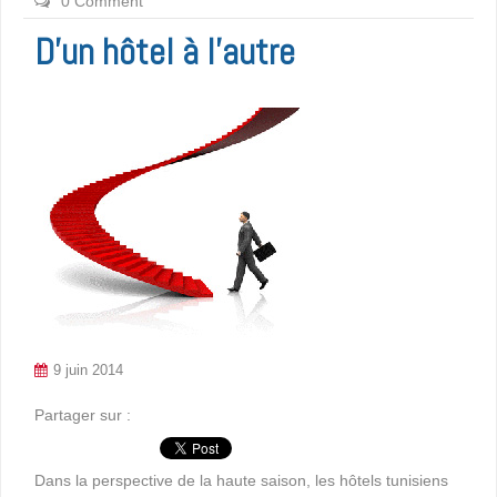
0 Comment
D’un hôtel à l’autre
9 juin 2014
Partager sur :
Dans la perspective de la haute saison, les hôtels tunisiens