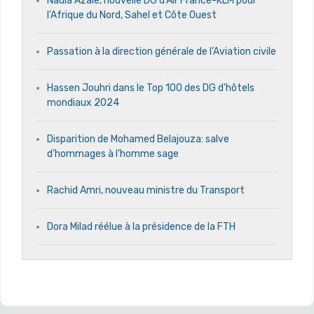
Nadia Azale, nouvelle DG d’Air France-KLM pour
l’Afrique du Nord, Sahel et Côte Ouest
Passation à la direction générale de l’Aviation civile
Hassen Jouhri dans le Top 100 des DG d’hôtels
mondiaux 2024
Disparition de Mohamed Belajouza: salve
d’hommages à l’homme sage
Rachid Amri, nouveau ministre du Transport
Dora Milad réélue à la présidence de la FTH