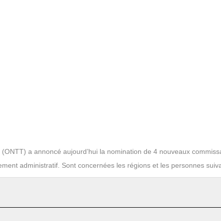
sien (ONTT) a annoncé aujourd’hui la nomination de 4 nouveaux commiss
ment administratif. Sont concernées les régions et les personnes suiv