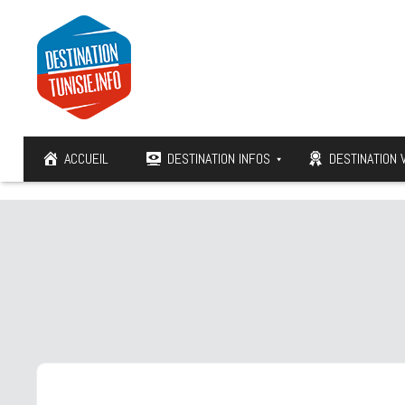
ACCUEIL
DESTINATION INFOS
DESTINATION 