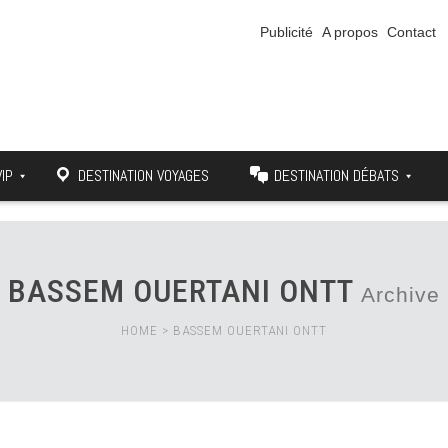
Publicité
A propos
Contact
VIP
DESTINATION VOYAGES
DESTINATION DÉBATS
BASSEM OUERTANI ONTT
Archive
HOME
>
BASSEM OUERTANI ONTT