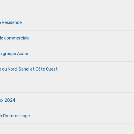
& Residence
ale commerciale
u groupe Accor
ue du Nord, Sahel et Côte Ouest
aux 2024
 à l’homme sage