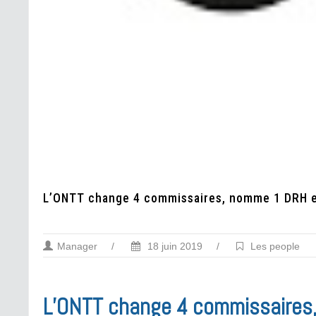
L’ONTT change 4 commissaires, nomme 1 DRH et
Manager
/
18 juin 2019
/
Les people
L’ONTT change 4 commissaires,