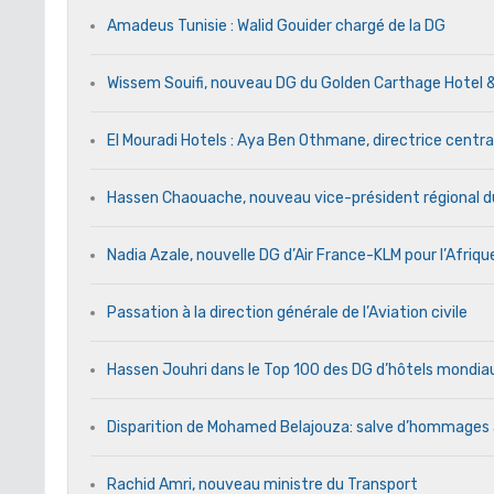
Amadeus Tunisie : Walid Gouider chargé de la DG
Wissem Souifi, nouveau DG du Golden Carthage Hotel 
El Mouradi Hotels : Aya Ben Othmane, directrice centr
Hassen Chaouache, nouveau vice-président régional d
Nadia Azale, nouvelle DG d’Air France-KLM pour l’Afriq
Passation à la direction générale de l’Aviation civile
Hassen Jouhri dans le Top 100 des DG d’hôtels mondi
Disparition de Mohamed Belajouza: salve d’hommages
Rachid Amri, nouveau ministre du Transport