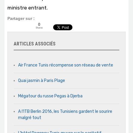
ministre entrant.
Partager sur :
0
Shares
ARTICLES ASSOCIÉS
Air France Tunis récompense son réseau de vente
Quai jasmin à Paris Plage
Mégatour du russe Pegas à Djerba
A l’ITB Berlin 2016, les Tunisiens gardent le sourire
malgré tout