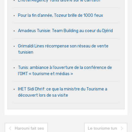
L’hôtel Regency Tunis œuvre sur le caritatif
Pour la fin d’année, Tozeur brille de 1000 feux
Amadeus Tunisie: Team Building au coeur du Djérid
Grimaldi Lines récompense son réseau de vente
tunisien
Tunis: ambiance à l’ouverture de la conférence de
l’OMT « tourisme et médias »
IHET Sidi Dhrif: ce que la ministre du Tourisme a
découvert lors de sa visite
Harouni fait ses adieux au Transport
Le tourisme tunisien à l