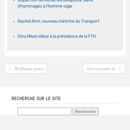
Disparition de Mohamed Belajouza: salve
d’hommages à l’homme sage
Rachid Amri, nouveau ministre du Transport
Dora Milad réélue à la présidence de la FTH
Ali Miaoui prend la direction de Tunisair France
Une nouvelle équipe po
RECHERCHE SUR LE SITE