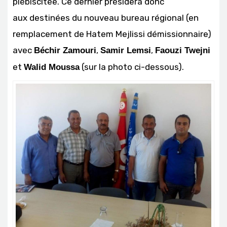
plébiscitée. Ce dernier présidera donc
aux destinées du nouveau bureau régional (en
remplacement de Hatem Mejlissi démissionnaire)
avec
,
,
Béchir Zamouri
Samir Lemsi
Faouzi Twejni
et
(sur la photo ci-dessous).
Walid Moussa