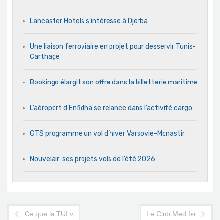
Lancaster Hotels s’intéresse à Djerba
Une liaison ferroviaire en projet pour desservir Tunis-
Carthage
Bookingo élargit son offre dans la billetterie maritime
L’aéroport d’Enfidha se relance dans l’activité cargo
GTS programme un vol d’hiver Varsovie-Monastir
Nouvelair: ses projets vols de l’été 2026
Ce que la TUI va décider pour la Tunisie
Le Club Med ferme mais 