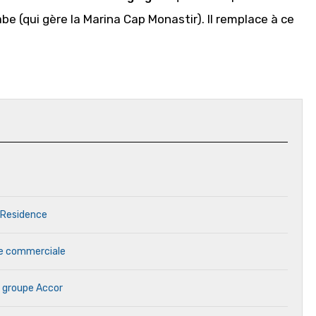
be (qui gère la Marina Cap Monastir). Il remplace à ce
 Residence
ale commerciale
 groupe Accor