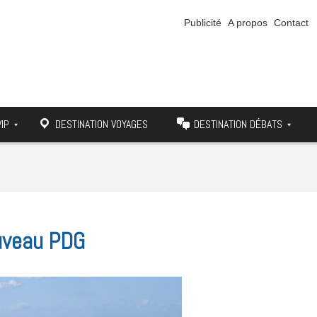
Publicité
A propos
Contact
VIP
DESTINATION VOYAGES
DESTINATION DÉBATS
ouveau PDG