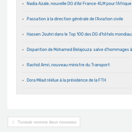
Nadia Azale, nouvelle DG d’Air France-KLM pour l’Afriqu
Passation à la direction générale de l’Aviation civile
Hassen Jouhri dans le Top 100 des DG d’hôtels mondia
Disparition de Mohamed Belajouza: salve d’hommages 
Rachid Amri, nouveau ministre du Transport
Dora Milad réélue à la présidence de la FTH
Tunisair nomme deux nouveaux représentants à l'étranger