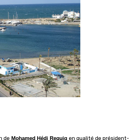
n de
en qualité de président-
Mohamed Hédi Reguig