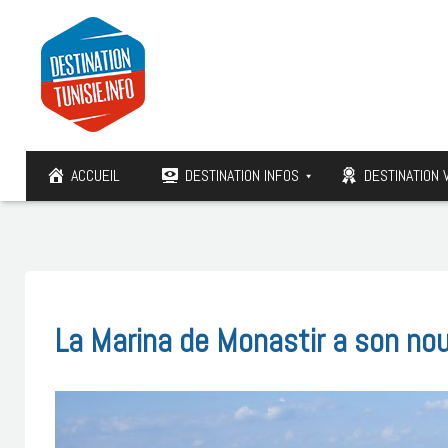
ACCUEIL
DESTINATION INFOS
DESTINATION 
La Marina de Monastir a son n