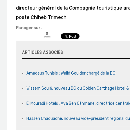
directeur général de la Compagnie touristique ara
poste Chiheb Trimech.
Partager sur :
0
Shares
ARTICLES ASSOCIÉS
Amadeus Tunisie : Walid Gouider chargé de la DG
Wissem Souifi, nouveau DG du Golden Carthage Hotel &
El Mouradi Hotels : Aya Ben Othmane, directrice centr
Hassen Chaouache, nouveau vice-président régional du