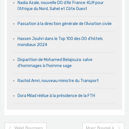
Nadia Azale, nouvelle DG d’Air France-KLM pour
l’Afrique du Nord, Sahel et Côte Ouest
Passation à la direction générale de l’Aviation civile
Hassen Jouhri dans le Top 100 des DG d’hôtels
mondiaux 2024
Disparition de Mohamed Belajouza: salve
d’hommages à l’homme sage
Rachid Amri, nouveau ministre du Transport
Dora Milad réélue à la présidence de la FTH
Walid Bouzgarou s'installe à Tripoli pour le compte d'Emirates
Moez Boudali à la prés