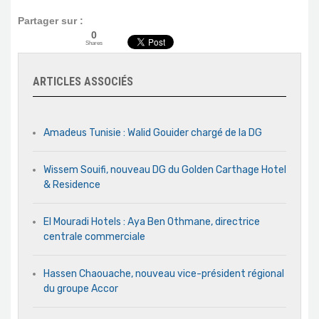
Partager sur :
0
Shares
ARTICLES ASSOCIÉS
Amadeus Tunisie : Walid Gouider chargé de la DG
Wissem Souifi, nouveau DG du Golden Carthage Hotel
& Residence
El Mouradi Hotels : Aya Ben Othmane, directrice
centrale commerciale
Hassen Chaouache, nouveau vice-président régional
du groupe Accor