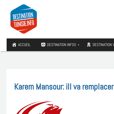
ACCUEIL
DESTINATION INFOS
DESTINATION 
Karem Mansour: iIl va remplace