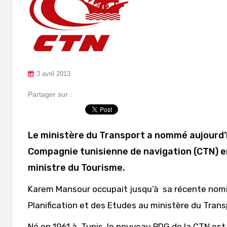
3 avril 2013
Partager sur :
Le ministère du Transport a nommé aujourd
Compagnie tunisienne de navigation (CTN)
ministre du Tourisme.
Karem Mansour occupait jusqu’à sa récente nomin
Planification et des Etudes au ministère du Trans
Né en 1961 à Tunis, le nouveau PDG de la CTN est 