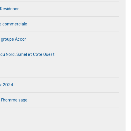
 Residence
ale commerciale
 groupe Accor
e du Nord, Sahel et Côte Ouest
ux 2024
à l’homme sage