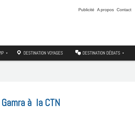
Publicité
A propos
Contact
VIP
DESTINATION VOYAGES
DESTINATION DÉBATS
r Gamra à la CTN