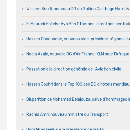
Wissem Souifi, nouveau DG du Golden Carthage Hotel &
El Mouradi Hotels : Aya Ben Othmane, directrice centr
Hassen Chaouache, nouveau vice-président régional du
Nadia Azale, nouvelle DG d’Air France-KLM pour l’Afriqu
Passation à la direction générale de l’Aviation civile
Hassen Jouhri dans le Top 100 des DG d’hôtels mondia
Disparition de Mohamed Belajouza: salve d’hommages 
Rachid Amri, nouveau ministre du Transport
Dora Milad réélue à la présidence de la FTH