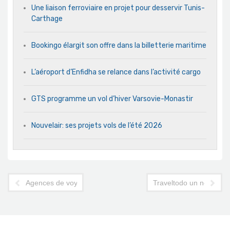
Une liaison ferroviaire en projet pour desservir Tunis-
Carthage
Bookingo élargit son offre dans la billetterie maritime
L’aéroport d’Enfidha se relance dans l’activité cargo
GTS programme un vol d’hiver Varsovie-Monastir
Nouvelair: ses projets vols de l’été 2026
Agences de voyages du sud : l’ardoise CNSS allégée
Traveltodo un nouveau s