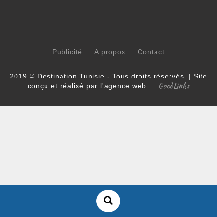
Publicité
A propos
Contact
2019 © Destination Tunisie - Tous droits réservés. | Site
GoodLinks
conçu et réalisé par l'agence web