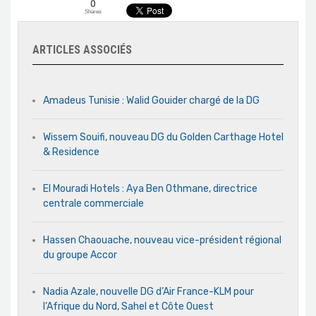
0
Shares
ARTICLES ASSOCIÉS
Amadeus Tunisie : Walid Gouider chargé de la DG
Wissem Souifi, nouveau DG du Golden Carthage Hotel
& Residence
El Mouradi Hotels : Aya Ben Othmane, directrice
centrale commerciale
Hassen Chaouache, nouveau vice-président régional
du groupe Accor
Nadia Azale, nouvelle DG d’Air France-KLM pour
l’Afrique du Nord, Sahel et Côte Ouest