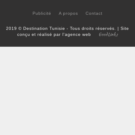
Publicité
A propos
Contact
2019 © Destination Tunisie - Tous droits réservés. | Site
GoodLinks
conçu et réalisé par l'agence web