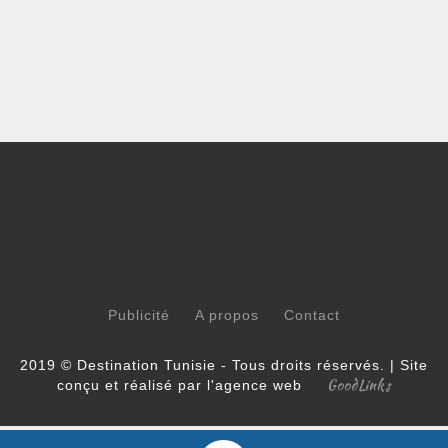
Publicité
A propos
Contact
2019 © Destination Tunisie - Tous droits réservés. | Site
GoodLinks
conçu et réalisé par l'agence web